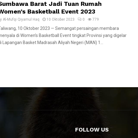
Sumbawa Barat Jadi Tuan Rumah
Women’s Basketball Event 2023
by
Al-Mufqi Qiyamul Haq
10 Oktober 2023
0
779
Taliwang, 10 Oktober 2023 — Semangat persaingan membara
menyala di Women’s Basketball Event tingkat Provinsi yang digelar
di Lapangan Basket Madrasah Aliyah Negeri (MAN) 1...
FOLLOW US