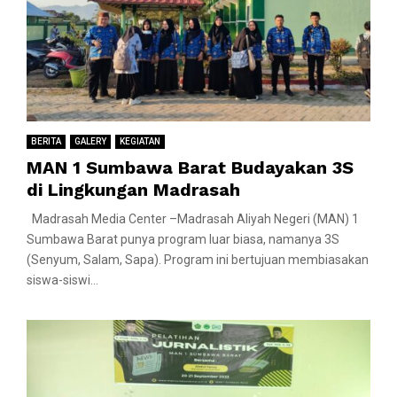
BERITA
GALERY
KEGIATAN
MAN 1 Sumbawa Barat Budayakan 3S
di Lingkungan Madrasah
Madrasah Media Center –Madrasah Aliyah Negeri (MAN) 1
Sumbawa Barat punya program luar biasa, namanya 3S
(Senyum, Salam, Sapa). Program ini bertujuan membiasakan
siswa-siswi...