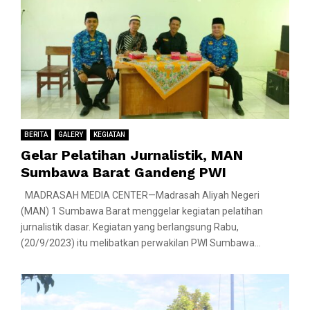
BERITA
GALERY
KEGIATAN
Gelar Pelatihan Jurnalistik, MAN
Sumbawa Barat Gandeng PWI
MADRASAH MEDIA CENTER—Madrasah Aliyah Negeri
(MAN) 1 Sumbawa Barat menggelar kegiatan pelatihan
jurnalistik dasar. Kegiatan yang berlangsung Rabu,
(20/9/2023) itu melibatkan perwakilan PWI Sumbawa...