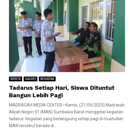
BERITA
GALERY
KEGIATAN
Tadarus Setiap Hari, Siswa Dituntut
Bangun Lebih Pagi
MADRASAH MEDIA CENTER—Kamis, (21/09/2023) Madrasah
Aliyah Negeri 01 (MAN) Sumbawa Barat menggelar kegiatan
tadarus. Kegiatan yang berlangsung setiap pagi di mushollah
MAN tersebut berada di...