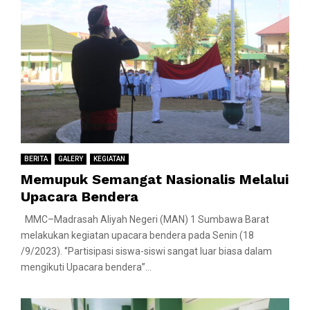
BERITA
GALERY
KEGIATAN
Memupuk Semangat Nasionalis Melalui
Upacara Bendera
MMC–Madrasah Aliyah Negeri (MAN) 1 Sumbawa Barat
melakukan kegiatan upacara bendera pada Senin (18
/9/2023). ‘’Partisipasi siswa-siswi sangat luar biasa dalam
mengikuti Upacara bendera’’...