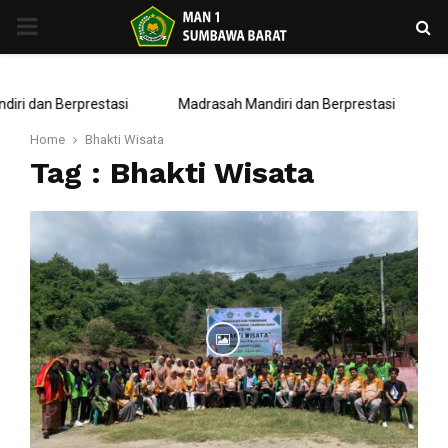
PRIMARY
MENU
ri dan Berprestasi
Madrasah Mandiri dan Berprestasi
Home
Bhakti Wisata
Tag : Bhakti Wisata