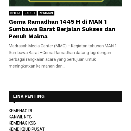
BERITA
GALERY
KEGIATAN
Gema Ramadhan 1445 H di MAN 1
Sumbawa Barat Berjalan Sukses dan
Penuh Makna
Madrasah Media Center (MMC) – Kegiatan tahunan MAN 1
Sumbawa Barat –Gema Ramadhan datang lagi dengan
berbagai rangkaian acara yang bertujuan untuk
meningkatkan keimanan dan...
LINK PENTING
KEMENAG RI
KANWIL NTB
KEMENAG KSB
KEMDIKBUD PUSAT