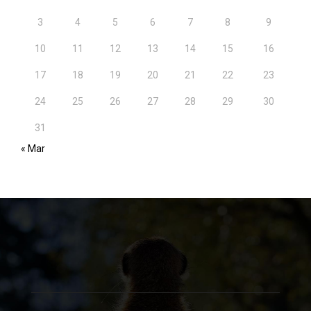
3
4
5
6
7
8
9
10
11
12
13
14
15
16
17
18
19
20
21
22
23
24
25
26
27
28
29
30
31
« Mar