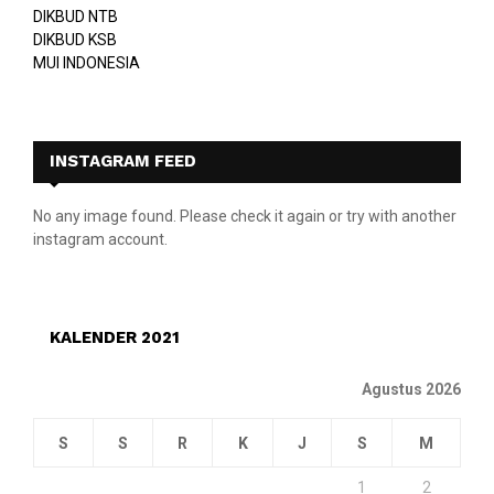
DIKBUD NTB
DIKBUD KSB
MUI INDONESIA
INSTAGRAM FEED
No any image found. Please check it again or try with another
instagram account.
KALENDER 2021
Agustus 2026
S
S
R
K
J
S
M
1
2