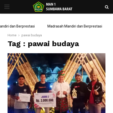
PRIMARY
MENU
diri dan Berprestasi
Madrasah Mandiri dan Berprestasi
Home
pawai budaya
Tag : pawai budaya