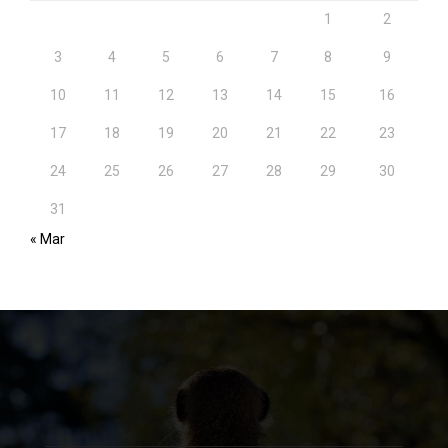
1
2
3
4
5
6
7
8
9
10
11
12
13
14
15
16
17
18
19
20
21
22
23
24
25
26
27
28
29
30
31
« Mar