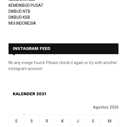
KEMDIKBUD PUSAT
DIKBUD NTB
DIKBUD KSB
MUI INDONESIA
INSTAGRAM FEED
No any image found. Please check it again or try with another
instagram account.
KALENDER 2021
Agustus 2026
S
S
R
K
J
S
M