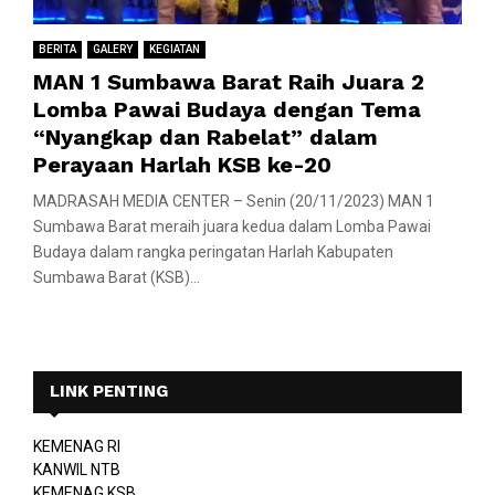
BERITA
GALERY
KEGIATAN
MAN 1 Sumbawa Barat Raih Juara 2
Lomba Pawai Budaya dengan Tema
“Nyangkap dan Rabelat” dalam
Perayaan Harlah KSB ke-20
MADRASAH MEDIA CENTER – Senin (20/11/2023) MAN 1
Sumbawa Barat meraih juara kedua dalam Lomba Pawai
Budaya dalam rangka peringatan Harlah Kabupaten
Sumbawa Barat (KSB)...
LINK PENTING
KEMENAG RI
KANWIL NTB
KEMENAG KSB