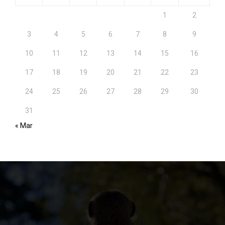
1
2
3
4
5
6
7
8
9
10
11
12
13
14
15
16
17
18
19
20
21
22
23
24
25
26
27
28
29
30
31
« Mar