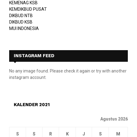
KEMENAG KSB
KEMDIKBUD PUSAT
DIKBUD NTB
DIKBUD KSB
MUI INDONESIA
INSTAGRAM FEED
No any image found. Please check it again or try with another
instagram account.
KALENDER 2021
Agustus 2026
S
S
R
K
J
S
M