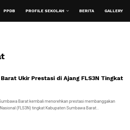
PPDB
PROFILE SEKOLAH
BERITA
GALLERY
t
arat Ukir Prestasi di Ajang FLS3N Tingkat
 Sumbawa Barat kembali menorehkan prestasi membanggakan
 Nasional (FLS3N) tingkat Kabupaten Sumbawa Barat...