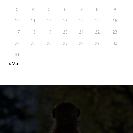
3
4
5
6
7
8
9
10
11
12
13
14
15
16
17
18
19
20
21
22
23
24
25
26
27
28
29
30
31
« Mar