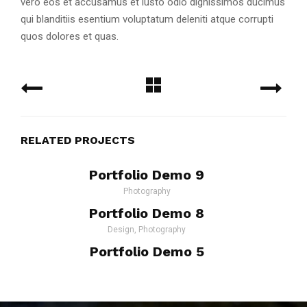
vero eos et accusamus et iusto odio dignissimos ducimus
qui blanditiis esentium voluptatum deleniti atque corrupti
quos dolores et quas.
RELATED PROJECTS
Portfolio Demo 9
Photography
Portfolio Demo 8
Design, Photography
Portfolio Demo 5
Prints