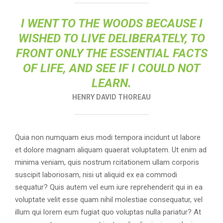
I WENT TO THE WOODS BECAUSE I
WISHED TO LIVE DELIBERATELY, TO
FRONT ONLY THE ESSENTIAL FACTS
OF LIFE, AND SEE IF I COULD NOT
LEARN.
HENRY DAVID THOREAU
Quia non numquam eius modi tempora incidunt ut labore
et dolore magnam aliquam quaerat voluptatem. Ut enim ad
minima veniam, quis nostrum rcitationem ullam corporis
suscipit laboriosam, nisi ut aliquid ex ea commodi
sequatur? Quis autem vel eum iure reprehenderit qui in ea
voluptate velit esse quam nihil molestiae consequatur, vel
illum qui lorem eum fugiat quo voluptas nulla pariatur? At