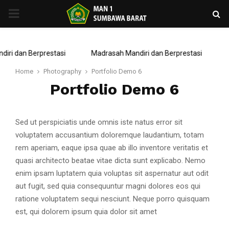
PRIMARY
MENU
iri dan Berprestasi
Madrasah Mandiri dan Berprestasi
Home
Photography
Portfolio Demo 6
Portfolio Demo 6
Sed ut perspiciatis unde omnis iste natus error sit
voluptatem accusantium doloremque laudantium, totam
rem aperiam, eaque ipsa quae ab illo inventore veritatis et
quasi architecto beatae vitae dicta sunt explicabo. Nemo
enim ipsam luptatem quia voluptas sit aspernatur aut odit
aut fugit, sed quia consequuntur magni dolores eos qui
ratione voluptatem sequi nesciunt. Neque porro quisquam
est, qui dolorem ipsum quia dolor sit amet