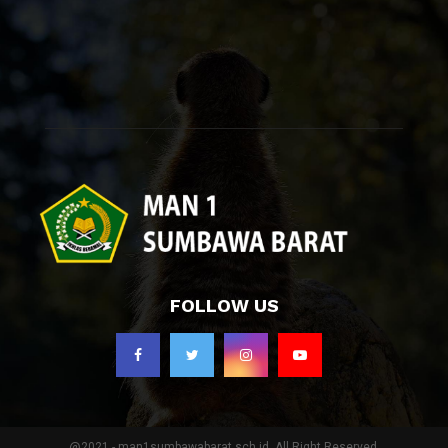
FOLLOW US
@2021 - man1sumbawabarat.sch.id. All Right Reserved.