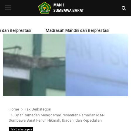
PRIMARY
MENU
n Berprestasi
Madrasah Mandiri dan Berprestasi
Home
Tak Berkategori
Syiar Ramadan Menggema! Pesantren Ramadan MAN
Sumbawa Barat Penuh Hikmah, Ibadah, dan Kepedulian
Tak Berkategori