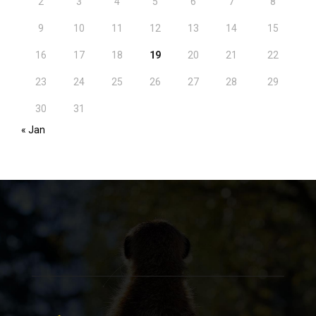
2
3
4
5
6
7
8
9
10
11
12
13
14
15
16
17
18
19
20
21
22
23
24
25
26
27
28
29
30
31
« Jan