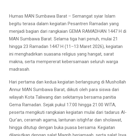
Humas MAN Sumbawa Barat – Semangat syiar Islam
begitu terasa dalam kegiatan Pesantren Ramadan yang
menjadi bagian dari rangkaian GEMA RAMADHAN 1447 H di
MAN Sumbawa Barat. Selama tiga hari penuh, mulai 21
hingga 23 Ramadan 1447 H (11–13 Maret 2026), kegiatan
ini menghadirkan suasana religius yang hangat, sarat
makna, serta mempererat kebersamaan seluruh warga
madrasah.
Hari pertama dan kedua kegiatan berlangsung di Mushollah
Annur MAN Sumbawa Barat, diikuti oleh para siswa dari
wilayah Kota Taliwang dan sekitarnya bersama panitia
Gema Ramadan. Sejak pukul 17.00 hingga 21.00 WITA,
peserta mengikuti rangkaian kegiatan mulai dari tadarus Al-
Qur’an, ceramah agama, lantunan istighfar dan sholawat,
hingga ditutup dengan buka puasa bersama. Kegiatan
dilanjutkan dengan salat Magrib berjamaah, serta salat Isya