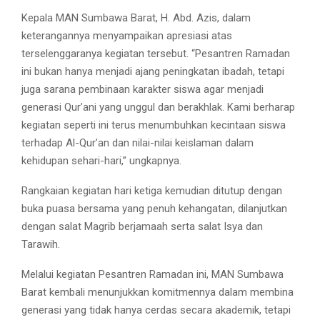
Kepala MAN Sumbawa Barat, H. Abd. Azis, dalam
keterangannya menyampaikan apresiasi atas
terselenggaranya kegiatan tersebut. “Pesantren Ramadan
ini bukan hanya menjadi ajang peningkatan ibadah, tetapi
juga sarana pembinaan karakter siswa agar menjadi
generasi Qur’ani yang unggul dan berakhlak. Kami berharap
kegiatan seperti ini terus menumbuhkan kecintaan siswa
terhadap Al-Qur’an dan nilai-nilai keislaman dalam
kehidupan sehari-hari,” ungkapnya.
Rangkaian kegiatan hari ketiga kemudian ditutup dengan
buka puasa bersama yang penuh kehangatan, dilanjutkan
dengan salat Magrib berjamaah serta salat Isya dan
Tarawih.
Melalui kegiatan Pesantren Ramadan ini, MAN Sumbawa
Barat kembali menunjukkan komitmennya dalam membina
generasi yang tidak hanya cerdas secara akademik, tetapi