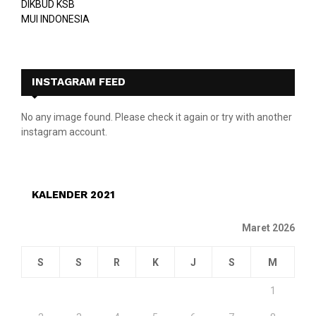
DIKBUD KSB
MUI INDONESIA
INSTAGRAM FEED
No any image found. Please check it again or try with another
instagram account.
KALENDER 2021
Maret 2026
S
S
R
K
J
S
M
1