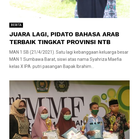
BERITA
JUARA LAGI, PIDATO BAHASA ARAB
TERBAIK TINGKAT PROVINSI NTB
MAN 1 SB (21/4/2021). Satu lagi kebanggaan keluarga besar
MAN 1 Sumbawa Barat, siswi atas nama Syahriza Maefia
kelas X IPA putri pasangan Bapak Ibrahim...