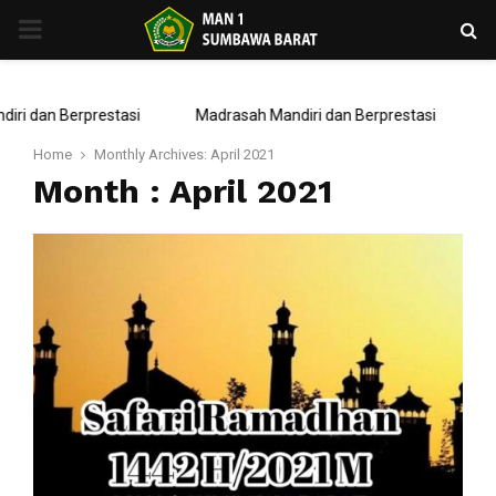
PRIMARY
MENU
 dan Berprestasi
Madrasah Mandiri dan Berprestasi
Home
Monthly Archives: April 2021
Month : April 2021